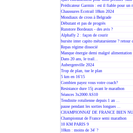
Prédicateur Garmin : est il fiable pour un
Chaussures Ecotrail 18km 2024
Mondiaux de cross à Belgrade
Débutant et pas de progrès
Runstore Bordeaux - des avis ?
Alphafly 2 : façon de courir
bursite inter capito métatarsienne ? retour 
Repas régime dissocié
Manque énergie demi malgré alimentation
Dans 20 ans, le trail...
Aubergenville 2024
Trop de plan, tue le plan
5 km en 16'15
Combien payez vous votre coach?
Resistance dure 15j avant le marathon
Séances 3x2000 AS10
Tendinite rotulienne depuis 1 an ...
pause pendant les sorties longues ...
CHAMPIONNAT DE FRANCE BIEN N
Championnat de France semi marathon
10 KM PARIS 9
10km : moins de 34' ?