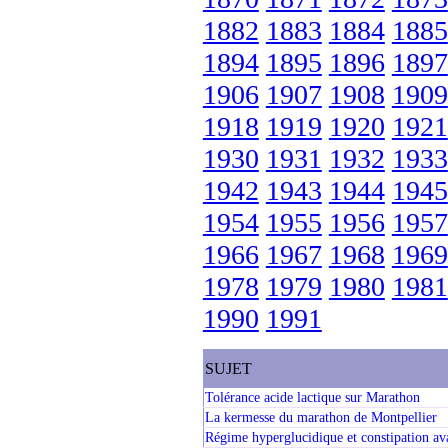
1882
1883
1884
1885
1894
1895
1896
1897
1906
1907
1908
1909
1918
1919
1920
1921
1930
1931
1932
1933
1942
1943
1944
1945
1954
1955
1956
1957
1966
1967
1968
1969
1978
1979
1980
1981
1990
1991
SUJET
Tolérance acide lactique sur Marathon
La kermesse du marathon de Montpellier
Régime hyperglucidique et constipation ava