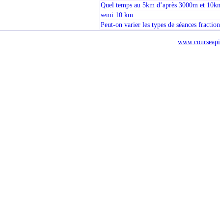
Quel temps au 5km d’après 3000m et 10k
semi 10 km
Peut-on varier les types de séances fractio
www.courseapi