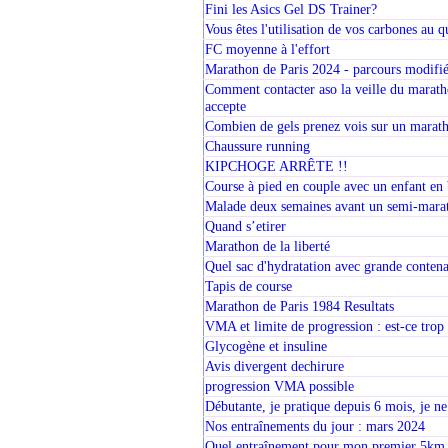
Fini les Asics Gel DS Trainer?
Vous êtes l'utilisation de vos carbones au q
FC moyenne à l'effort
Marathon de Paris 2024 - parcours modifi
Comment contacter aso la veille du maratho
accepte
Combien de gels prenez vois sur un marat
Chaussure running
KIPCHOGE ARRÊTE !!
Course à pied en couple avec un enfant en 
Malade deux semaines avant un semi-marat
Quand s’etirer
Marathon de la liberté
Quel sac d'hydratation avec grande conten
Tapis de course
Marathon de Paris 1984 Resultats
VMA et limite de progression : est-ce trop 
Glycogène et insuline
Avis divergent dechirure
progression VMA possible
Débutante, je pratique depuis 6 mois, je ne
Nos entraînements du jour : mars 2024
Quel entraînement pour mon premier 5km 