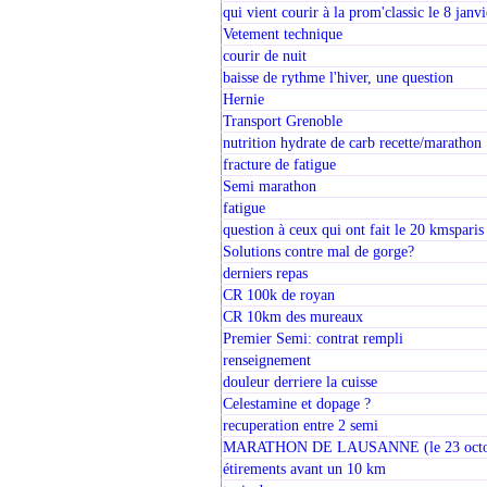
qui vient courir à la prom'classic le 8 janv
Vetement technique
courir de nuit
baisse de rythme l'hiver, une question
Hernie
Transport Grenoble
nutrition hydrate de carb recette/marathon
fracture de fatigue
Semi marathon
fatigue
question à ceux qui ont fait le 20 kmsparis
Solutions contre mal de gorge?
derniers repas
CR 100k de royan
CR 10km des mureaux
Premier Semi: contrat rempli
renseignement
douleur derriere la cuisse
Celestamine et dopage ?
recuperation entre 2 semi
MARATHON DE LAUSANNE (le 23 octo
étirements avant un 10 km