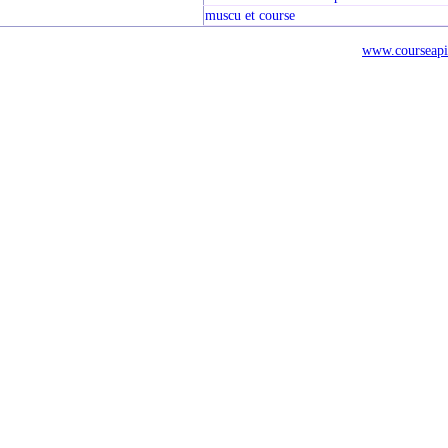
muscu et course
www.courseapi