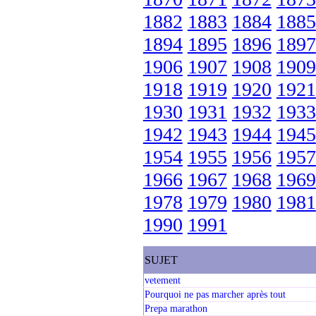
1882
1883
1884
1885
1894
1895
1896
1897
1906
1907
1908
1909
1918
1919
1920
1921
1930
1931
1932
1933
1942
1943
1944
1945
1954
1955
1956
1957
1966
1967
1968
1969
1978
1979
1980
1981
1990
1991
SUJET
vetement
Pourquoi ne pas marcher après tout
Prepa marathon