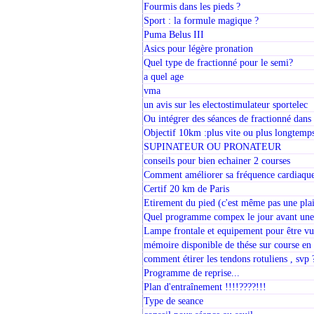
Fourmis dans les pieds ?
Sport : la formule magique ?
Puma Belus III
Asics pour légère pronation
Quel type de fractionné pour le semi?
a quel age
vma
un avis sur les electostimulateur sportelec
Ou intégrer des séances de fractionné dans
Objectif 10km :plus vite ou plus longtemp
SUPINATEUR OU PRONATEUR
conseils pour bien echainer 2 courses
Comment améliorer sa fréquence cardiaque
Certif 20 km de Paris
Etirement du pied (c'est même pas une plai
Quel programme compex le jour avant une
Lampe frontale et equipement pour être vu
mémoire disponible de thése sur course e
comment étirer les tendons rotuliens , svp 
Programme de reprise...
Plan d'entraînement !!!!????!!!
Type de seance