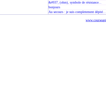
&#937; (ohm), symbole de résistance...
bonjours
Au secours : je suis completement dépité...
www.courseapi