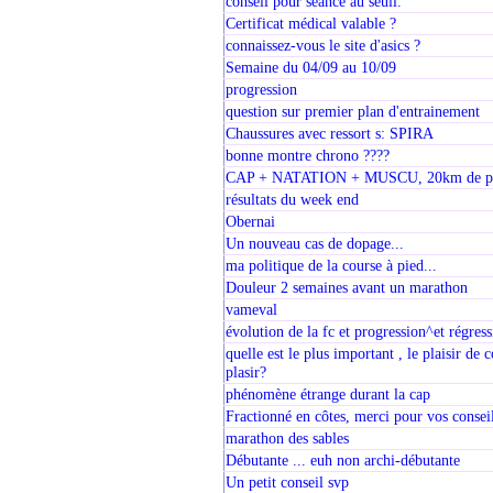
conseil pour séance au seuil.
Certificat médical valable ?
connaissez-vous le site d'asics ?
Semaine du 04/09 au 10/09
progression
question sur premier plan d'entrainement
Chaussures avec ressort s: SPIRA
bonne montre chrono ????
CAP + NATATION + MUSCU, 20km de pa
résultats du week end
Obernai
Un nouveau cas de dopage...
ma politique de la course à pied...
Douleur 2 semaines avant un marathon
vameval
évolution de la fc et progression^et régres
quelle est le plus important , le plaisir de 
plasir?
phénomène étrange durant la cap
Fractionné en côtes, merci pour vos consei
marathon des sables
Débutante ... euh non archi-débutante
Un petit conseil svp