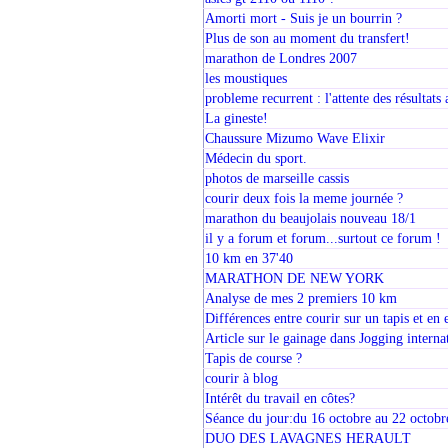
Amorti mort - Suis je un bourrin ?
Plus de son au moment du transfert!
marathon de Londres 2007
les moustiques
probleme recurrent : l'attente des résultats 
La gineste!
Chaussure Mizumo Wave Elixir
Médecin du sport.
photos de marseille cassis
courir deux fois la meme journée ?
marathon du beaujolais nouveau 18/1
il y a forum et forum...surtout ce forum !
10 km en 37'40
MARATHON DE NEW YORK
Analyse de mes 2 premiers 10 km
Différences entre courir sur un tapis et en 
Article sur le gainage dans Jogging interna
Tapis de course ?
courir à blog
Intérêt du travail en côtes?
Séance du jour:du 16 octobre au 22 octob
DUO DES LAVAGNES HERAULT