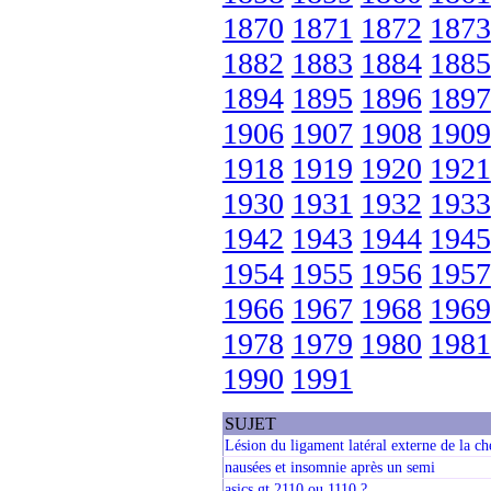
1870
1871
1872
1873
1882
1883
1884
1885
1894
1895
1896
1897
1906
1907
1908
1909
1918
1919
1920
1921
1930
1931
1932
1933
1942
1943
1944
1945
1954
1955
1956
1957
1966
1967
1968
1969
1978
1979
1980
1981
1990
1991
SUJET
Lésion du ligament latéral externe de la che
nausées et insomnie après un semi
asics gt 2110 ou 1110 ?