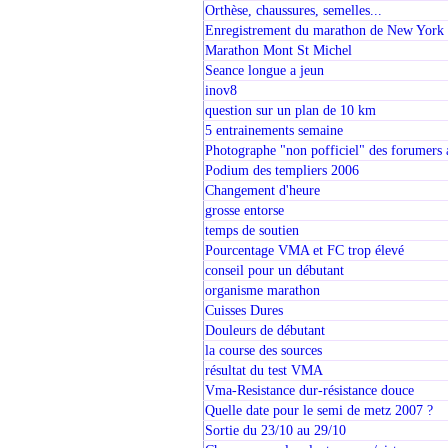
Orthèse, chaussures, semelles...
Enregistrement du marathon de New Yor
Marathon Mont St Michel
Seance longue a jeun
inov8
question sur un plan de 10 km
5 entrainements semaine
Photographe "non pofficiel" des forumers 
Podium des templiers 2006
Changement d'heure
grosse entorse
temps de soutien
Pourcentage VMA et FC trop élevé
conseil pour un débutant
organisme marathon
Cuisses Dures
Douleurs de débutant
la course des sources
résultat du test VMA
Vma-Resistance dur-résistance douce
Quelle date pour le semi de metz 2007 ?
Sortie du 23/10 au 29/10