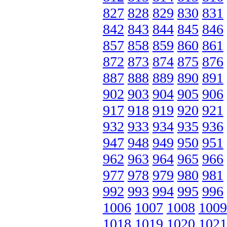
827
828
829
830
831
842
843
844
845
846
857
858
859
860
861
872
873
874
875
876
887
888
889
890
891
902
903
904
905
906
917
918
919
920
921
932
933
934
935
936
947
948
949
950
951
962
963
964
965
966
977
978
979
980
981
992
993
994
995
996
1006
1007
1008
1009
1018
1019
1020
1021