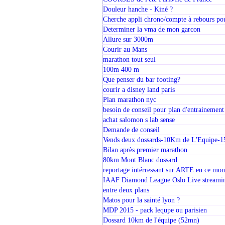
Douleur hanche - Kiné ?
Cherche appli chrono/compte à rebours po
Determiner la vma de mon garcon
Allure sur 3000m
Courir au Mans
marathon tout seul
100m 400 m
Que penser du bar footing?
courir a disney land paris
Plan marathon nyc
besoin de conseil pour plan d'entrainement
achat salomon s lab sense
Demande de conseil
Vends deux dossards-10Km de L'Equipe-15
Bilan après premier marathon
80km Mont Blanc dossard
reportage intérressant sur ARTE en ce mo
IAAF Diamond League Oslo Live streami
entre deux plans
Matos pour la sainté lyon ?
MDP 2015 - pack lequpe ou parisien
Dossard 10km de l'équipe (52mn)