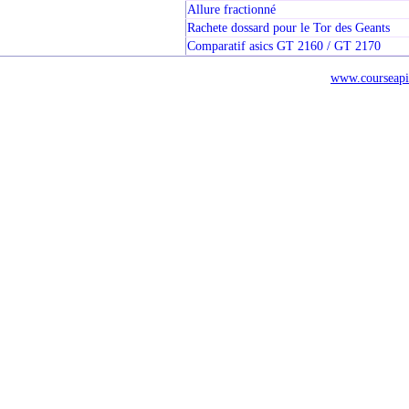
Allure fractionné
Rachete dossard pour le Tor des Geants
Comparatif asics GT 2160 / GT 2170
www.courseapi