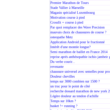
Premier Marathon de Tours
Stade Vallier à Marseille
Magasin spécialisé Luxembourg
Motivation course à pied
Crossfit + course à pied
Par quoi remplacer des Wave Precision
mauvais choix de chaussures de course ?
osteopathe Metz
Application Android pour le fractionné
Intérêt d'une montée longue?
Semi marathon de baillet en France 2014
reprise aprés anthésopathie ischio jambeir
Du verbe courir...
revenante
chaussure universel avec semelles pour pro
Douleur chevilles
temps sur 3000 combien sur 1500 ?
un truc pour le point de côté
recherche dossard marathon de new york 
Légère douleur au tendon d'achille
Temps sur 10km ?
basket != running ?