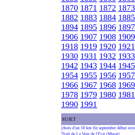
1870
1871
1872
1873
1882
1883
1884
1885
1894
1895
1896
1897
1906
1907
1908
1909
1918
1919
1920
1921
1930
1931
1932
1933
1942
1943
1944
1945
1954
1955
1956
1957
1966
1967
1968
1969
1978
1979
1980
1981
1990
1991
SUJET
choix d'un 10 km fin septembre début oct
Trail de La Voie de l'Ecir (Murat)