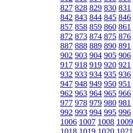
827
828
829
830
831
842
843
844
845
846
857
858
859
860
861
872
873
874
875
876
887
888
889
890
891
902
903
904
905
906
917
918
919
920
921
932
933
934
935
936
947
948
949
950
951
962
963
964
965
966
977
978
979
980
981
992
993
994
995
996
1006
1007
1008
1009
1018
1019
1020
1021