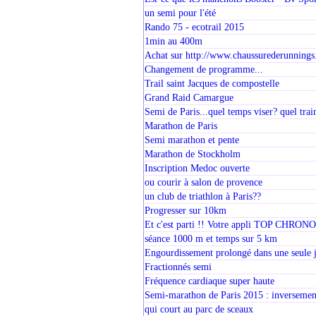
un semi pour l'été
Rando 75 - ecotrail 2015
1min au 400m
Achat sur http://www.chaussurederunnings
Changement de programme...
Trail saint Jacques de compostelle
Grand Raid Camargue
Semi de Paris...quel temps viser? quel trai
Marathon de Paris
Semi marathon et pente
Marathon de Stockholm
Inscription Medoc ouverte
ou courir à salon de provence
un club de triathlon à Paris??
Progresser sur 10km
Et c'est parti !! Votre appli TOP CHRONO
séance 1000 m et temps sur 5 km
Engourdissement prolongé dans une seule
Fractionnés semi
Fréquence cardiaque super haute
Semi-marathon de Paris 2015 : inversemen
qui court au parc de sceaux