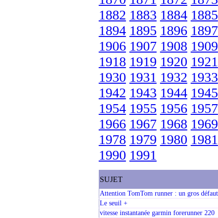
1882
1883
1884
1885
1894
1895
1896
1897
1906
1907
1908
1909
1918
1919
1920
1921
1930
1931
1932
1933
1942
1943
1944
1945
1954
1955
1956
1957
1966
1967
1968
1969
1978
1979
1980
1981
1990
1991
SUJET
Attention TomTom runner : un gros défaut 
Le seuil +
vitesse instantanée garmin forerunner 220