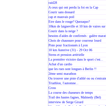
raid28
A ceux qui ont perdu la foi en la Cap
Courir sans dossard
cap et mauvais poil
Etre dans le rouge? Quezaquo?
10km de laigneville et 10 km de vaires su
Courir dans la neige ?
besoins d'aides de confirmés : galère mara
Chois de chaussure pour courreur lourd
Piste pour fractionnés à Lyon
10 km Auterive (31) - 29 Oct 06
Stress et pression artérielle
La première victoire dans le sport c'est...
Achat d'un cardio
que les rues sont longues à Berlin !!
2ème semi marathon
Ou trouver une piste d'athlé ou ou s'entra
Triathlon, l'automne...
Cross
La course des chasseurs de temps
Trail des hautes fagnes, Malmedy (Bel)
interview de Serge Girard