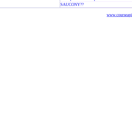
SAUCONY??
www.courseapi