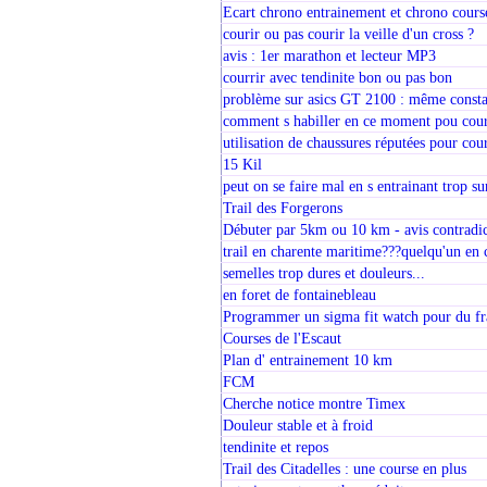
Ecart chrono entrainement et chrono cours
courir ou pas courir la veille d'un cross ?
avis : 1er marathon et lecteur MP3
courrir avec tendinite bon ou pas bon
problème sur asics GT 2100 : même consta
comment s habiller en ce moment pou cour
utilisation de chaussures réputées pour cou
15 Kil
peut on se faire mal en s entrainant trop su
Trail des Forgerons
Débuter par 5km ou 10 km - avis contradicto
trail en charente maritime???quelqu'un en 
semelles trop dures et douleurs...
en foret de fontainebleau
Programmer un sigma fit watch pour du fr
Courses de l'Escaut
Plan d' entrainement 10 km
FCM
Cherche notice montre Timex
Douleur stable et à froid
tendinite et repos
Trail des Citadelles : une course en plus