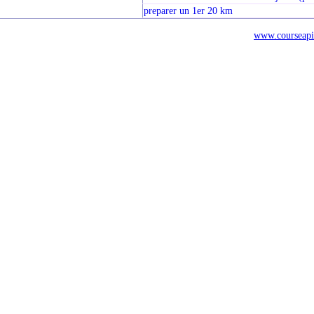
preparer un 1er 20 km
www.courseapi