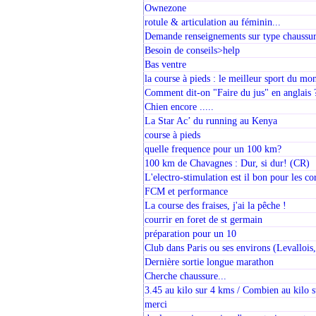
Ownezone
rotule & articulation au féminin...
Demande renseignements sur type chaussur
Besoin de conseils>help
Bas ventre
la course à pieds : le meilleur sport du mo
Comment dit-on "Faire du jus" en anglais 
Chien encore .....
La Star Ac’ du running au Kenya
course à pieds
quelle frequence pour un 100 km?
100 km de Chavagnes : Dur, si dur! (CR)
L'electro-stimulation est il bon pour les co
FCM et performance
La course des fraises, j'ai la pêche !
courrir en foret de st germain
préparation pour un 10
Club dans Paris ou ses environs (Levallois, 
Dernière sortie longue marathon
Cherche chaussure...
3.45 au kilo sur 4 kms / Combien au kilo 
merci