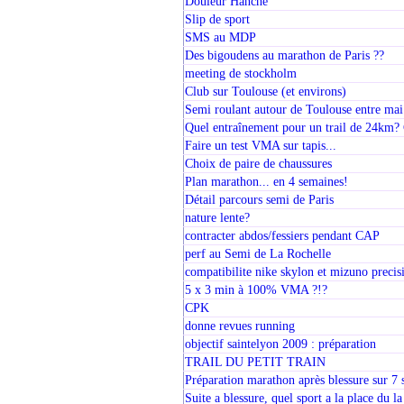
Douleur Hanche
Slip de sport
SMS au MDP
Des bigoudens au marathon de Paris ??
meeting de stockholm
Club sur Toulouse (et environs)
Semi roulant autour de Toulouse entre mai e
Quel entraînement pour un trail de 24km
Faire un test VMA sur tapis...
Choix de paire de chaussures
Plan marathon... en 4 semaines!
Détail parcours semi de Paris
nature lente?
contracter abdos/fessiers pendant CAP
perf au Semi de La Rochelle
compatibilite nike skylon et mizuno precis
5 x 3 min à 100% VMA ?!?
CPK
donne revues running
objectif saintelyon 2009 : préparation
TRAIL DU PETIT TRAIN
Préparation marathon après blessure sur 7 
Suite a blessure, quel sport a la place du l