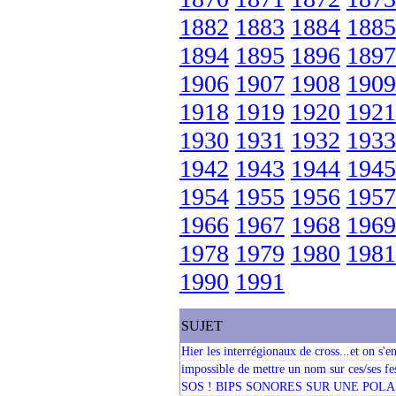
1882
1883
1884
1885
1894
1895
1896
1897
1906
1907
1908
1909
1918
1919
1920
1921
1930
1931
1932
1933
1942
1943
1944
1945
1954
1955
1956
1957
1966
1967
1968
1969
1978
1979
1980
1981
1990
1991
SUJET
Hier les interrégionaux de cross...et on s'en
impossible de mettre un nom sur ces/ses fe
SOS ! BIPS SONORES SUR UNE POLA