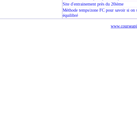
Site d'entrainement près du 20ième
Méthode temps/zone FC pour savoir si on s
équilibré
www.courseapi