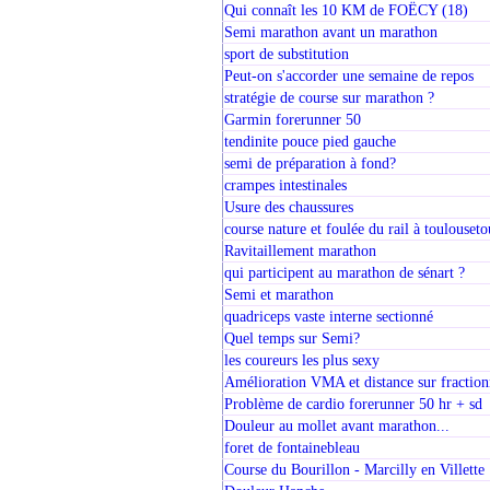
Qui connaît les 10 KM de FOËCY (18)
Semi marathon avant un marathon
sport de substitution
Peut-on s'accorder une semaine de repos
stratégie de course sur marathon ?
Garmin forerunner 50
tendinite pouce pied gauche
semi de préparation à fond?
crampes intestinales
Usure des chaussures
course nature et foulée du rail à toulouset
Ravitaillement marathon
qui participent au marathon de sénart ?
Semi et marathon
quadriceps vaste interne sectionné
Quel temps sur Semi?
les coureurs les plus sexy
Amélioration VMA et distance sur fractio
Problème de cardio forerunner 50 hr + sd
Douleur au mollet avant marathon...
foret de fontainebleau
Course du Bourillon - Marcilly en Villette