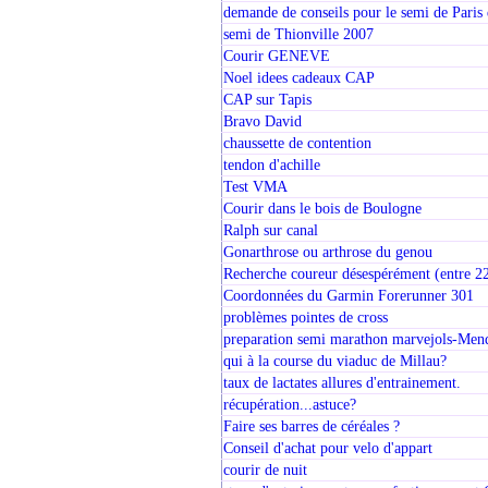
demande de conseils pour le semi de Paris
semi de Thionville 2007
Courir GENEVE
Noel idees cadeaux CAP
CAP sur Tapis
Bravo David
chaussette de contention
tendon d'achille
Test VMA
Courir dans le bois de Boulogne
Ralph sur canal
Gonarthrose ou arthrose du genou
Recherche coureur désespérément (entre 22
Coordonnées du Garmin Forerunner 301
problèmes pointes de cross
preparation semi marathon marvejols-Men
qui à la course du viaduc de Millau?
taux de lactates allures d'entrainement.
récupération...astuce?
Faire ses barres de céréales ?
Conseil d'achat pour velo d'appart
courir de nuit