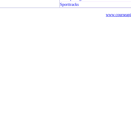
Sporttracks
www.courseapi