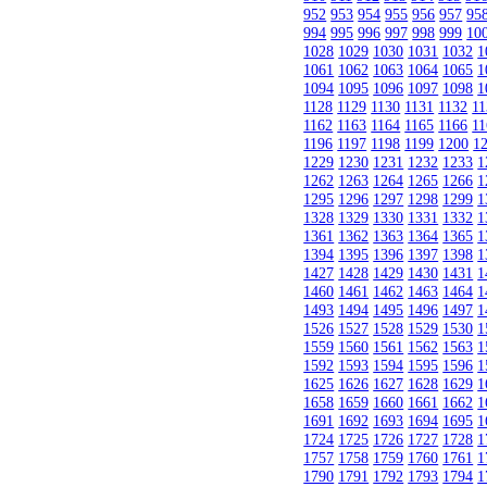
952
953
954
955
956
957
95
994
995
996
997
998
999
10
1028
1029
1030
1031
1032
1
1061
1062
1063
1064
1065
1
1094
1095
1096
1097
1098
1
1128
1129
1130
1131
1132
11
1162
1163
1164
1165
1166
11
1196
1197
1198
1199
1200
1
1229
1230
1231
1232
1233
1
1262
1263
1264
1265
1266
1
1295
1296
1297
1298
1299
1
1328
1329
1330
1331
1332
1
1361
1362
1363
1364
1365
1
1394
1395
1396
1397
1398
1
1427
1428
1429
1430
1431
1
1460
1461
1462
1463
1464
1
1493
1494
1495
1496
1497
1
1526
1527
1528
1529
1530
1
1559
1560
1561
1562
1563
1
1592
1593
1594
1595
1596
1
1625
1626
1627
1628
1629
1
1658
1659
1660
1661
1662
1
1691
1692
1693
1694
1695
1
1724
1725
1726
1727
1728
1
1757
1758
1759
1760
1761
1
1790
1791
1792
1793
1794
1