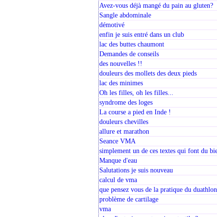
Avez-vous déjà mangé du pain au gluten?
Sangle abdominale
démotivé
enfin je suis entré dans un club
lac des buttes chaumont
Demandes de conseils
des nouvelles !!
douleurs des mollets des deux pieds
lac des minimes
Oh les filles, oh les filles...
syndrome des loges
La course a pied en Inde !
douleurs chevilles
allure et marathon
Seance VMA
simplement un de ces textes qui font du bie
Manque d'eau
Salutations je suis nouveau
calcul de vma
que pensez vous de la pratique du duathlo
problème de cartilage
vma