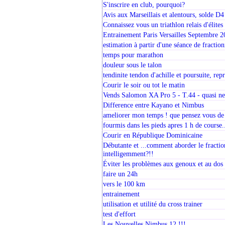
S'inscrire en club, pourquoi?
Avis aux Marseillais et alentours, solde D4
Connaissez vous un triathlon relais d'élites
Entrainement Paris Versailles Septembre 
estimation à partir d'une séance de fracti
temps pour marathon
douleur sous le talon
tendinite tendon d'achille et poursuite, rep
Courir le soir ou tot le matin
Vends Salomon XA Pro 5 - T.44 - quasi n
Difference entre Kayano et Nimbus
ameliorer mon temps ! que pensez vous de
fourmis dans les pieds apres 1 h de course
Courir en République Dominicaine
Débutante et ...comment aborder le fractio
intelligemment?!!
Éviter les problèmes aux genoux et au dos
faire un 24h
vers le 100 km
entrainement
utilisation et utilité du cross trainer
test d'effort
Les Nouvelles Nimbus 12 !!!