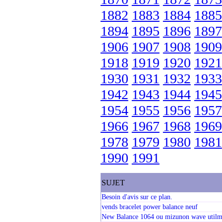
1882
1883
1884
1885
1894
1895
1896
1897
1906
1907
1908
1909
1918
1919
1920
1921
1930
1931
1932
1933
1942
1943
1944
1945
1954
1955
1956
1957
1966
1967
1968
1969
1978
1979
1980
1981
1990
1991
SUJET
Besoin d'avis sur ce plan.
vends bracelet power balance neuf
New Balance 1064 ou mizunon wave utilm