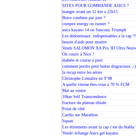
SITES POUR COMMANDE ASICS ?
manger avant un 12 km a 22h15
Boire combien par jour ?
compex energy ou runner ?
asics kayano 14 ou Saucony Triumph
Les abdominaux: indispensables a la cap ?!
besoin d'aide pour montre
Vends SALOMON XA Pro 3D Ultra Neuve
Où courir à Nice ?
diabète et course à pied
comment perdre petit bidon disgracieux ;-)
la recup entre les séries
Christophe Lemaître en 9"98
A quelle vitesse êtes-vous à 70 % FCM
Mal au ventre
10km Self Transcendence
fracture du plateau tibiale
Point de côté
Cardio sur Marathon
Squatt
Les étirements avant la cap c'est du blabla 
Vends\ échange Asics gel kayano.