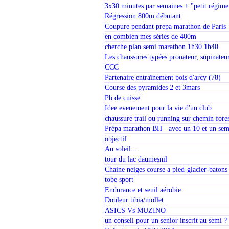
3x30 minutes par semaines + "petit régime
Régression 800m débutant
Coupure pendant prepa marathon de Paris
en combien mes séries de 400m
cherche plan semi marathon 1h30 1h40
Les chaussures typées pronateur, supinateur
CCC
Partenaire entraînement bois d'arcy (78)
Course des pyramides 2 et 3mars
Pb de cuisse
Idee evenement pour la vie d'un club
chaussure trail ou running sur chemin fores
Prépa marathon BH - avec un 10 et un sem
objectif
Au soleil...
tour du lac daumesnil
Chaine neiges course a pied-glacier-batons
tobe sport
Endurance et seuil aérobie
Douleur tibia/mollet
ASICS Vs MUZINO
un conseil pour un senior inscrit au semi ?