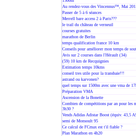
1500m
Au rendez-vous des Vincennus™, Mai 201
Passer de 5 à 6 séances
Merrell bare access 2 à Paris???
le trail du château de verneuil
courses gratuites
marathon de Berlin
temps qualification france 10 km
Conseils pour améliorer mon temps de sout
Avis sur 2 courses dans l'Hérault (34)
(59) 10 km de Recquignies
Estimation temps 10kms
conseil tres utile pour la transbaie!!!
astrand ou karvonen?
quel temps sur 1500m avec une vma de 1
Préparation VMA
Ascension de la Bonette
Combien de compétitions par an pour les m
3h30 ?
Vends Adidas Adistar Boost (équiv. 43,5 
semi de Monsoult 95
Ce calcul de FCmax est t'il fiable ?
Plan Marathon en 4h20