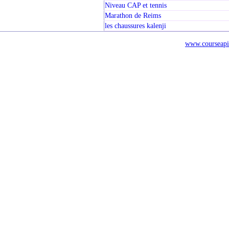
Niveau CAP et tennis
Marathon de Reims
les chaussures kalenji
www.courseapi