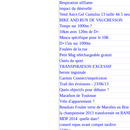
Respiration sifflante
impact du dénivellé
Vend Asics Gel Cumulus 13 taille 44.5 neu
BIKE AND RUN DE VAUCRESSON
Temps sur 1000m ?
10km avec 120m de D+
Muscu spécifique pour le 10K
D+15m sur 1000m
Foulées de la rue
Petit Mag téléchargeable gratuit
Ostéo du sport
TRANSPIRATION EXCESSIF
hernie inguinale
Garmin Connect/imprécision
Trail des évoissons - 23/06/13
Quels objectifs pour débuter ?
Marathon de Toulouse
Vélo d'appartement ?
Resultats Foulée verte de Marolles en Brie
la champenoise 2013 transformée en R
MDP 2014: quelle date?
conseil repas avant compet tardive