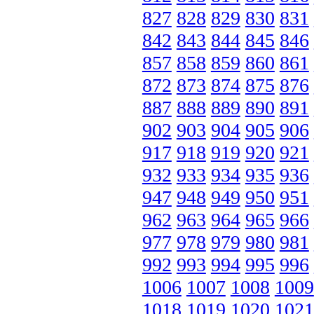
827
828
829
830
831
842
843
844
845
846
857
858
859
860
861
872
873
874
875
876
887
888
889
890
891
902
903
904
905
906
917
918
919
920
921
932
933
934
935
936
947
948
949
950
951
962
963
964
965
966
977
978
979
980
981
992
993
994
995
996
1006
1007
1008
1009
1018
1019
1020
1021