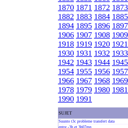
1870
1871
1872
1873
1882
1883
1884
1885
1894
1895
1896
1897
1906
1907
1908
1909
1918
1919
1920
1921
1930
1931
1932
1933
1942
1943
1944
1945
1954
1955
1956
1957
1966
1967
1968
1969
1978
1979
1980
1981
1990
1991
SUJET
Suunto t3c probleme transfert data
entre -3h et 3h07mn