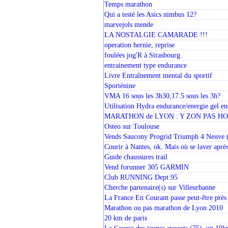
Temps marathon
Qui a testé les Asics nimbus 12?
marvejols mende
LA NOSTALGIE CAMARADE !!!
operation hernie, reprise
foulées jog'R à Strasbourg
entrainement type endurance
Livre Entraînement mental du sportif
Sporténine
VMA 16 sous les 3h30,17.5 sous les 3h?
Utilisation Hydra endurance/energie gel en
MARATHON de LYON : Y ZON PAS HON
Osteo sur Toulouse
Vends Saucony Progrid Triumph 4 Neuve (t
Courir à Nantes, ok. Mais où se laver aprè
Guide chaussures trail
Vend forunner 305 GARMIN
Club RUNNING Dept 95
Cherche partenaire(s) sur Villeurbanne
La France En Courant passe peut-être près
Marathon ou pas marathon de Lyon 2010
20 km de paris