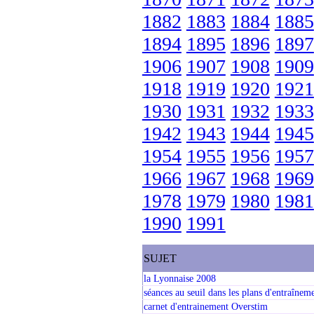
1882
1883
1884
1885
1894
1895
1896
1897
1906
1907
1908
1909
1918
1919
1920
1921
1930
1931
1932
1933
1942
1943
1944
1945
1954
1955
1956
1957
1966
1967
1968
1969
1978
1979
1980
1981
1990
1991
SUJET
la Lyonnaise 2008
séances au seuil dans les plans d'entraîneme
carnet d'entrainement Overstim