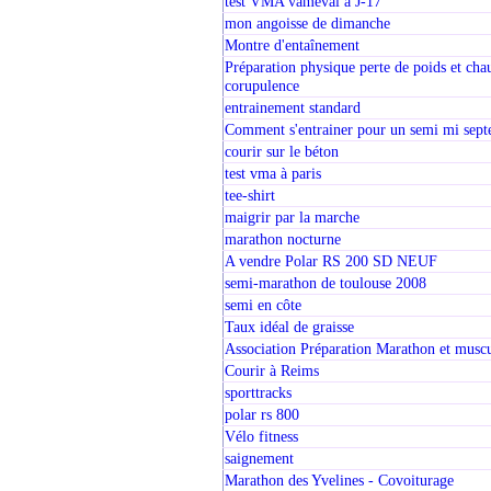
test VMA vameval à J-17
mon angoisse de dimanche
Montre d'entaînement
Préparation physique perte de poids et cha
corupulence
entrainement standard
Comment s'entrainer pour un semi mi sep
courir sur le béton
test vma à paris
tee-shirt
maigrir par la marche
marathon nocturne
A vendre Polar RS 200 SD NEUF
semi-marathon de toulouse 2008
semi en côte
Taux idéal de graisse
Association Préparation Marathon et musc
Courir à Reims
sporttracks
polar rs 800
Vélo fitness
saignement
Marathon des Yvelines - Covoiturage