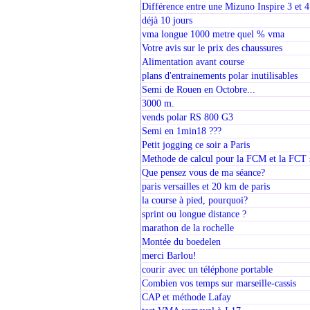
Différence entre une Mizuno Inspire 3 et 4
déjà 10 jours
vma longue 1000 metre quel % vma
Votre avis sur le prix des chaussures
Alimentation avant course
plans d'entrainements polar inutilisables
Semi de Rouen en Octobre...
3000 m.
vends polar RS 800 G3
Semi en 1min18 ???
Petit jogging ce soir a Paris
Methode de calcul pour la FCM et la FCT s
Que pensez vous de ma séance?
paris versailles et 20 km de paris
la course à pied, pourquoi?
sprint ou longue distance ?
marathon de la rochelle
Montée du boedelen
merci Barlou!
courir avec un téléphone portable
Combien vos temps sur marseille-cassis
CAP et méthode Lafay