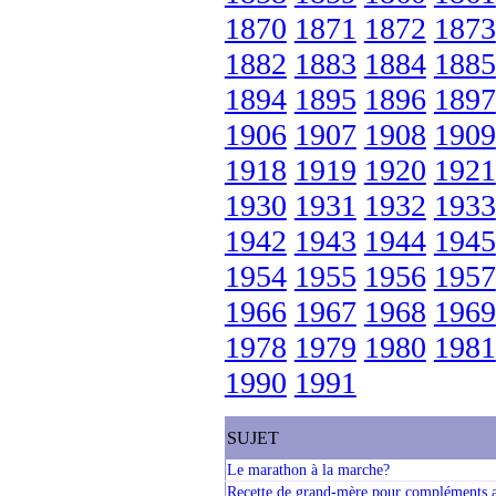
1870
1871
1872
1873
1882
1883
1884
1885
1894
1895
1896
1897
1906
1907
1908
1909
1918
1919
1920
1921
1930
1931
1932
1933
1942
1943
1944
1945
1954
1955
1956
1957
1966
1967
1968
1969
1978
1979
1980
1981
1990
1991
SUJET
Le marathon à la marche?
Recette de grand-mère pour compléments a