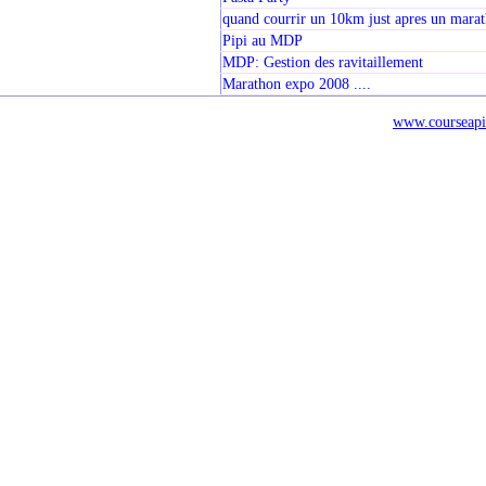
quand courrir un 10km just apres un mara
Pipi au MDP
MDP: Gestion des ravitaillement
Marathon expo 2008 ....
www.courseapi