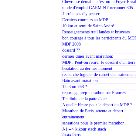
Chevreuse demain - c'est ou le Foyer Rura
mode d'emploi GARMIN forerunner 305
J'arrête pas d'y penser
Derniers coureurs au MDP.
10 km et semi de Saint-André
Renseignements trail landes et bruyeres
bon courage à tous les participants du MD
MDP 2008
dossard ??
dernier diner avant marathon;
MDP : Peut-on retirer le dossard d'un tiers
hesitation au dernier moment.
recherche logiciel de carnet d'entrainement
Bain avant marathon
1223 ou 768 ?
reportage prep marathon sur France3
Tendinite de la patte d'oie
A quelle Heure pour le départ du MDP ?
Marathon de Paris, attente et départ
entrainement
sensations pour le premier marathon
J-1 --> kikour stach stach
Pasta Party