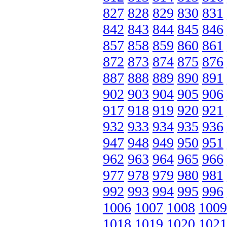
827
828
829
830
831
842
843
844
845
846
857
858
859
860
861
872
873
874
875
876
887
888
889
890
891
902
903
904
905
906
917
918
919
920
921
932
933
934
935
936
947
948
949
950
951
962
963
964
965
966
977
978
979
980
981
992
993
994
995
996
1006
1007
1008
1009
1018
1019
1020
1021