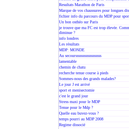
Resultats Marathon de Paris
Marque de vos chaussures pour longues dis
fichier info du parcours du MDP pour spor
Un bon osthéo sur Paris
je trouve que ma FC est trop élevée. Comm
diminue ?
info londres
Les résultats
MDP: MONDE
Au secourssssssssssssssssss
lamentable
chemin de chatu
recherche tenue course à pieds
Sommes-nous des grands malades?
Le jour J est arrivé
sport et menisectomie
c'est le grand jour
Stress maxi pour le MDP
Tenue pour le Mdp ?
Quelle eau buvez-vous ?
temps pourri au MDP 2008
Regime dissocié