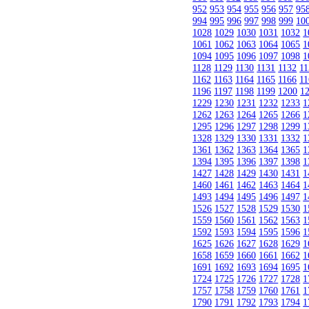
952
953
954
955
956
957
95
994
995
996
997
998
999
10
1028
1029
1030
1031
1032
1
1061
1062
1063
1064
1065
1
1094
1095
1096
1097
1098
1
1128
1129
1130
1131
1132
11
1162
1163
1164
1165
1166
11
1196
1197
1198
1199
1200
1
1229
1230
1231
1232
1233
1
1262
1263
1264
1265
1266
1
1295
1296
1297
1298
1299
1
1328
1329
1330
1331
1332
1
1361
1362
1363
1364
1365
1
1394
1395
1396
1397
1398
1
1427
1428
1429
1430
1431
1
1460
1461
1462
1463
1464
1
1493
1494
1495
1496
1497
1
1526
1527
1528
1529
1530
1
1559
1560
1561
1562
1563
1
1592
1593
1594
1595
1596
1
1625
1626
1627
1628
1629
1
1658
1659
1660
1661
1662
1
1691
1692
1693
1694
1695
1
1724
1725
1726
1727
1728
1
1757
1758
1759
1760
1761
1
1790
1791
1792
1793
1794
1