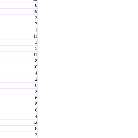
8
19
2
7
1
11
3
5
11
8
10
4
2
6
2
6
8
6
4
12
8
2