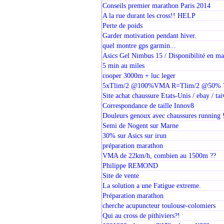
Conseils premier marathon Paris 2014
A la rue durant les cross!! HELP
Perte de poids
Garder motivation pendant hiver.
quel montre gps garmin...
Asics Gel Nimbus 15 / Disponibilité en ma
5 min au miles
cooper 3000m + luc leger
5xTlim/2 @100%VMA R=Tlim/2 @50%
Site achat chaussure Etats-Unis / ebay / ta
Correspondance de taille Innov8
Douleurs genoux avec chaussures running !
Semi de Nogent sur Marne
30% sur Asics sur irun
préparation marathon
VMA de 22km/h, combien au 1500m ??
Philippe REMOND
Site de vente
La solution a une Fatigue extreme.
Préparation marathon
cherche acupuncteur toulouse-colomiers
Qui au cross de pithiviers?!