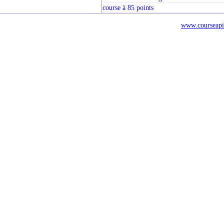
course à 85 points
www.courseapi