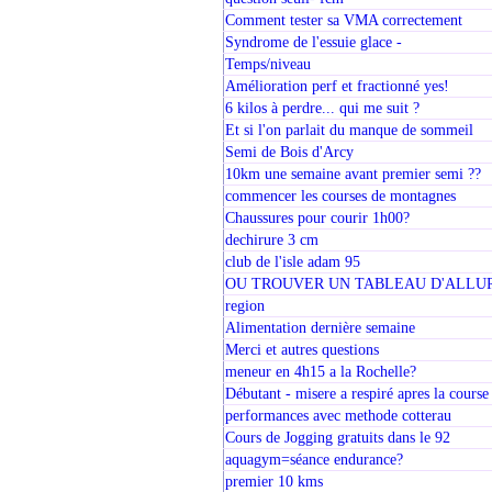
Comment tester sa VMA correctement
Syndrome de l'essuie glace -
Temps/niveau
Amélioration perf et fractionné yes!
6 kilos à perdre... qui me suit ?
Et si l'on parlait du manque de sommeil
Semi de Bois d'Arcy
10km une semaine avant premier semi ??
commencer les courses de montagnes
Chaussures pour courir 1h00?
dechirure 3 cm
club de l'isle adam 95
OU TROUVER UN TABLEAU D'ALLU
region
Alimentation dernière semaine
Merci et autres questions
meneur en 4h15 a la Rochelle?
Débutant - misere a respiré apres la course
performances avec methode cotterau
Cours de Jogging gratuits dans le 92
aquagym=séance endurance?
premier 10 kms