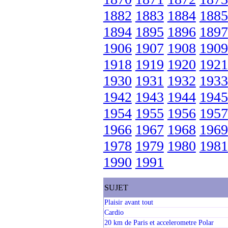
1882
1883
1884
1885
1894
1895
1896
1897
1906
1907
1908
1909
1918
1919
1920
1921
1930
1931
1932
1933
1942
1943
1944
1945
1954
1955
1956
1957
1966
1967
1968
1969
1978
1979
1980
1981
1990
1991
SUJET
Plaisir avant tout
Cardio
20 km de Paris et accelerometre Polar