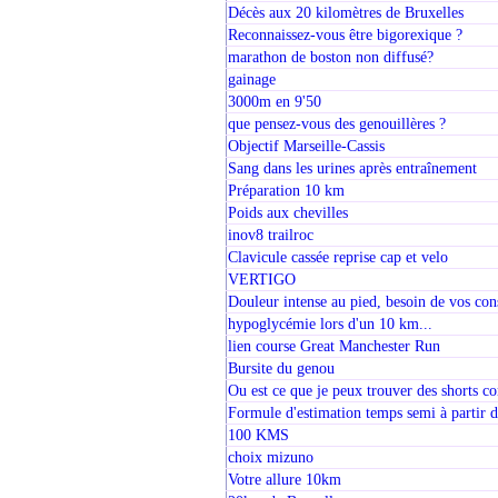
Décès aux 20 kilomètres de Bruxelles
Reconnaissez-vous être bigorexique ?
marathon de boston non diffusé?
gainage
3000m en 9'50
que pensez-vous des genouillères ?
Objectif Marseille-Cassis
Sang dans les urines après entraînement
Préparation 10 km
Poids aux chevilles
inov8 trailroc
Clavicule cassée reprise cap et velo
VERTIGO
Douleur intense au pied, besoin de vos con
hypoglycémie lors d'un 10 km...
lien course Great Manchester Run
Bursite du genou
Ou est ce que je peux trouver des shorts 
Formule d'estimation temps semi à partir
100 KMS
choix mizuno
Votre allure 10km