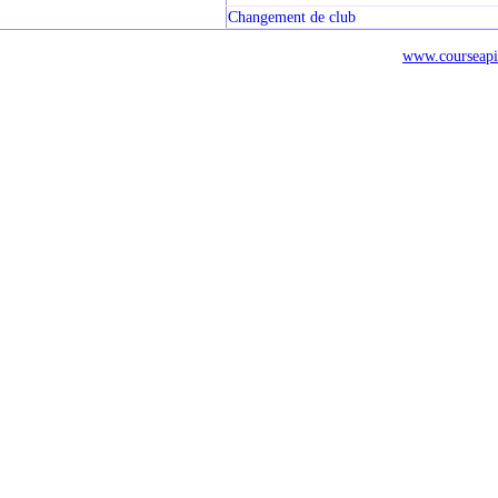
Changement de club
www.courseapi