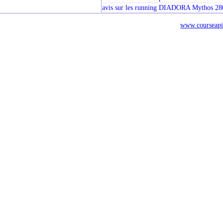
avis sur les running DIADORA Mythos 2
www.courseapi