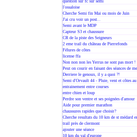
question sur fc sur semi
l'ossaloise
Cherche Semi fin Mai ou mois de Juin
J'ai cru voir un post...
Semi avant le MDP
Capteur S3 et chaussure
CR de la piste des Seigneurs
2 eme trail du château de Pierrefonds
Félures de côtes
license ffa
Non non non les Yerrus ne sont pas mort !
Peut on courir en faisant des séances de m
Derriere le genoux, il y a quoi ?!
Semi d'Orvault 44 - Pluie, vent et côtes 
entrainement entre courses
entre chien et loup
Perdre son ventre et ses poignées d'amour
Aide pour premier marathon
chaussures rapides que choisir?
Cherche resultats du 10 km de st médard en
trail près de clermont
ajouter une séance
10 km du val d'europe