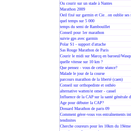
Ou courir sur un stade à Nantes
Marathon 2009
Oeil fixé sur garmin et Cie...on oublie ses 
quel temps sur 5 000
temps du semi de Rambouillet
Conseil pour 1er marathon
suivie gps avec garmin
Polar S1 - support d'attache
Sas Rouge Marathon de Paris
Courir le midi sur Marcq en baroeul/Wasq
quelle vitesse sur 10 km ?
Que pensez - vous de cette séance?
Malade le jour de la course
parcours marathon de la liberté (caen)
Conseil sur orthopediste et osthéo
alternative watten/st omer - cassel
Influence de la CAP sur la santé générale 
Age pour débuter la CAP?
Dossard Marathon de paris 09
Comment gérer-vous vos entraînements int
tendinites
Cherche coureurs pour les 10km du 19ème