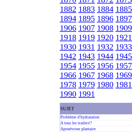
1882
1883
1884
1885
1894
1895
1896
1897
1906
1907
1908
1909
1918
1919
1920
1921
1930
1931
1932
1933
1942
1943
1944
1945
1954
1955
1956
1957
1966
1967
1968
1969
1978
1979
1980
1981
1990
1991
SUJET
Problème d'hydratation
A tous les trailers!!
Aponévrose plantaire