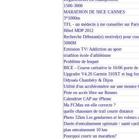
1500-3000
MARATHON DE NICE CANNES
3*1000m
TFL - un médecin à me conseiller sur Pari
Hôtel MDP 2012
Recherche Débutant(e) motivé(e) pour cour
5000M
Emission TV/ Addiction au sport
triathlon école d'athlétisme
Problème de hoquet
BICE - Course caritative le 16/06 porte de 
Upgradre V4.20 Garmin 310XT et bug fonc
Odysséa Chambéry & Dijon
Utilité d'un accéléromètre sur une montre
Piste en accès libre sur Rennes
Calendrier CAP sur iPhone
Ma FCMax est-elle correcte ?
quelle chaussure de trail courte distance
Photo 32km Les gendarmes et les voleurs 
Durée d'entraînement optimale / santé card
plan entrainement 10 km
Pourquoi courir un marathon?