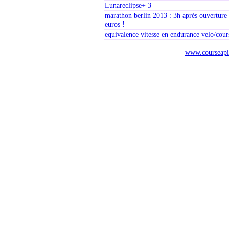
Lunareclipse+ 3
marathon berlin 2013 : 3h après ouverture 
euros !
equivalence vitesse en endurance velo/cour
www.courseapi