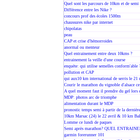
Quel sont les parcours de 10km et de semi 
Différence entre les Nike ?
concours prof des écoles 1500m
chaussures nike par internet
chipolatas
peau
CAP et crise d'hémorroides
anormal ou menteur
Quel entrainement entre deux 10kms ?
entrainement la veille d'une course
enquéte: qui utilise semelles conform'able 
pollution et CAP
qui aux10 km international de serris le 21
Courir le marathon du vignoble d'alsace ce
A quel moment faut il prendre du gel lors
MDP: photos arc de triomphe
alimentation durant le MDP
pronostic temps semi à partir de la dernièr
10km Marsac (24) le 22 avril & 10 km Bal
Lomme ce lundi de paques
Semi après marathon? QUEL ENTRAIN
garmin forerunner 101