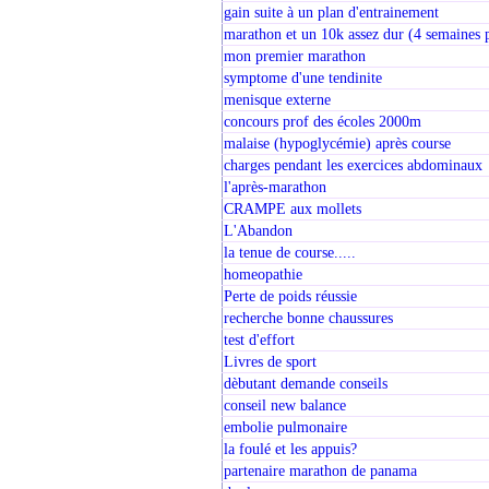
gain suite à un plan d'entrainement
marathon et un 10k assez dur (4 semaines p
mon premier marathon
symptome d'une tendinite
menisque externe
concours prof des écoles 2000m
malaise (hypoglycémie) après course
charges pendant les exercices abdominaux
l'après-marathon
CRAMPE aux mollets
L'Abandon
la tenue de course.....
homeopathie
Perte de poids réussie
recherche bonne chaussures
test d'effort
Livres de sport
dèbutant demande conseils
conseil new balance
embolie pulmonaire
la foulé et les appuis?
partenaire marathon de panama