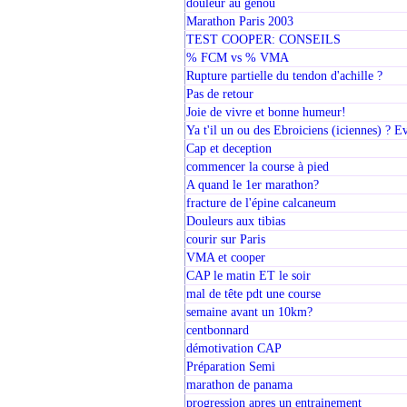
douleur au genou
Marathon Paris 2003
TEST COOPER: CONSEILS
% FCM vs % VMA
Rupture partielle du tendon d'achille ?
Pas de retour
Joie de vivre et bonne humeur!
Ya t'il un ou des Ebroiciens (iciennes) ? E
Cap et deception
commencer la course à pied
A quand le 1er marathon?
fracture de l'épine calcaneum
Douleurs aux tibias
courir sur Paris
VMA et cooper
CAP le matin ET le soir
mal de tête pdt une course
semaine avant un 10km?
centbonnard
démotivation CAP
Préparation Semi
marathon de panama
progression apres un entrainement